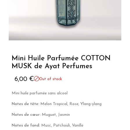
Mini Huile Parfumée COTTON
MUSK de Ayat Perfumes
6,00
€
Out of stock
Mini huile parfumée sans alcool
Notes de tête:
Melon Tropical, Rose, Ylang-ylang
Notes de cœur:
Muguet, Jasmin
Notes de fond:
Musc, Patchouli, Vanille