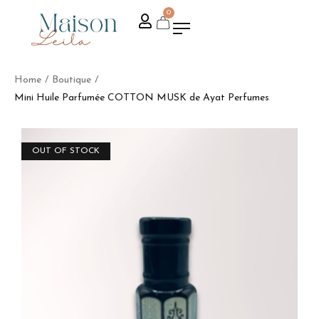
0
Home
/
Boutique
/
Mini Huile Parfumée COTTON MUSK de Ayat Perfumes
OUT OF STOCK