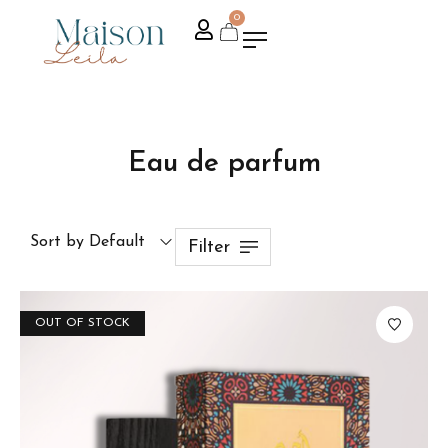
0
Eau de parfum
Sort by Default
Filter
OUT OF STOCK