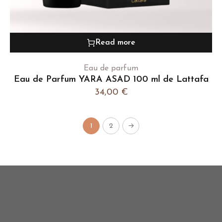
Read more
Eau de parfum
Eau de Parfum YARA ASAD 100 ml de Lattafa
34,00
€
1
2
→