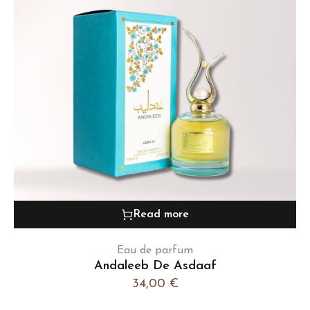
Read more
Eau de parfum
Andaleeb De Asdaaf
34,00
€