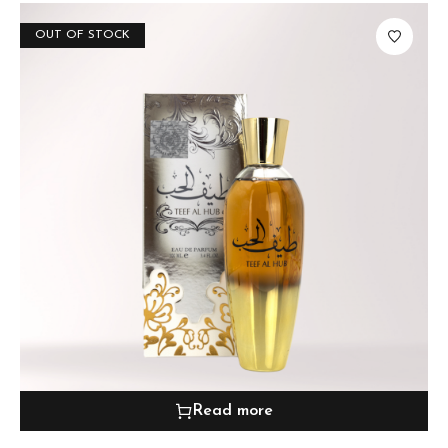
OUT OF STOCK
Read more