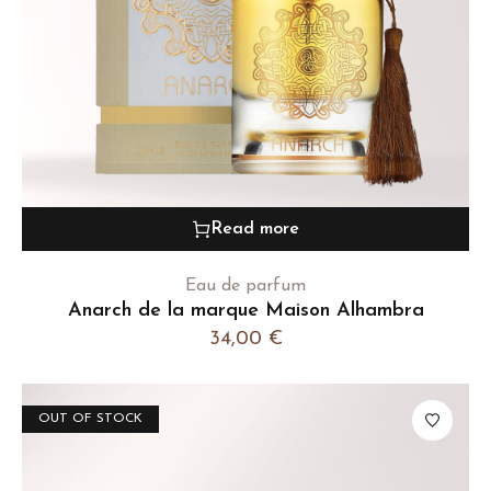
Read more
Eau de parfum
Anarch de la marque Maison Alhambra
34,00
€
OUT OF STOCK