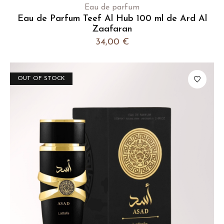
Eau de parfum
Eau de Parfum Teef Al Hub 100 ml de Ard Al
Zaafaran
34,00
€
OUT OF STOCK