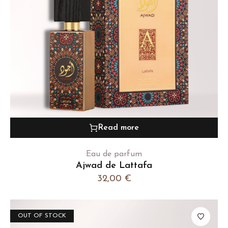
Read more
Eau de parfum
Ajwad de Lattafa
32,00
€
OUT OF STOCK