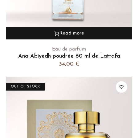
Read more
Eau de parfum
Ana Abiyedh poudrée 60 ml de Lattafa
34,00
€
OUT OF STOCK