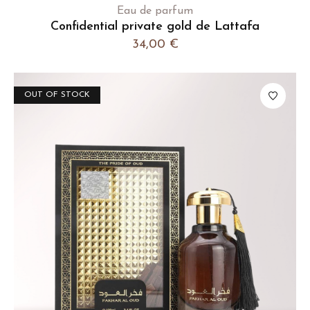
Eau de parfum
Confidential private gold de Lattafa
34,00
€
OUT OF STOCK