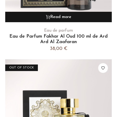
Read more
Eau de parfum
Eau de Parfum Fakhar Al Oud 100 ml de Ard
Ard Al Zaafaran
38,00
€
OUT OF STOCK