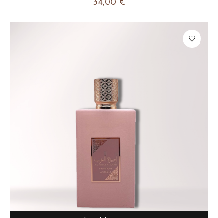
34,00
€