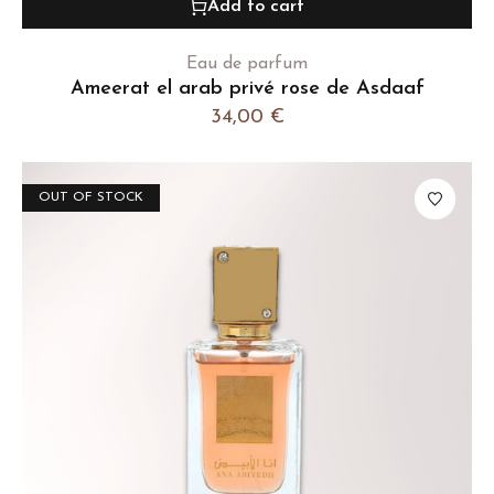
Add to cart
Eau de parfum
Ameerat el arab privé rose de Asdaaf
34,00
€
OUT OF STOCK