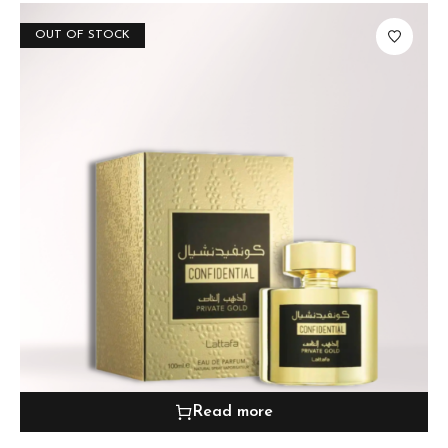
OUT OF STOCK
Read more