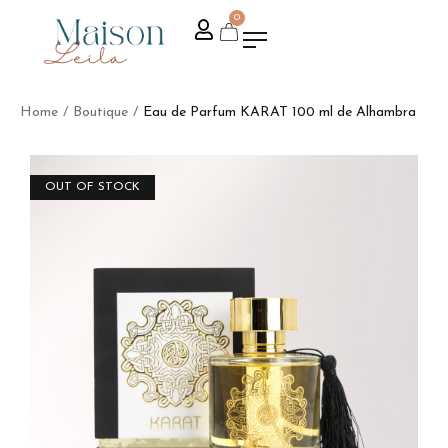
0
Home
/
Boutique
/
Eau de Parfum KARAT 100 ml de Alhambra
OUT OF STOCK