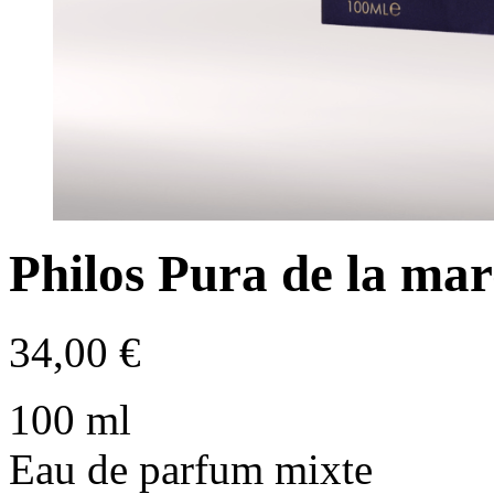
Philos Pura de la m
34,00
€
100 ml
Eau de parfum mixte