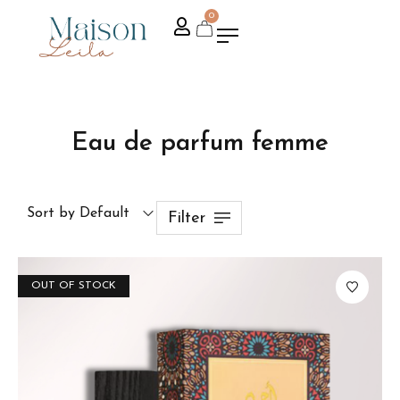
0
Eau de parfum femme
Sort by Default
Filter
OUT OF STOCK