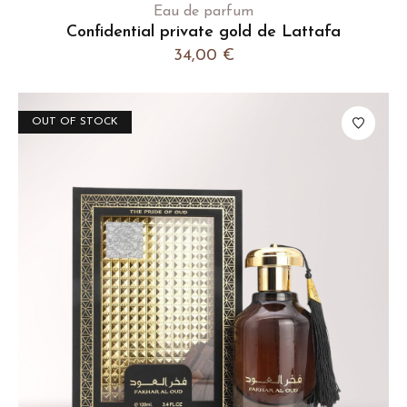
Eau de parfum
Confidential private gold de Lattafa
34,00
€
OUT OF STOCK