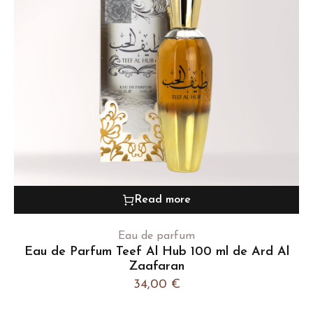
Read more
Eau de parfum
Eau de Parfum Teef Al Hub 100 ml de Ard Al
Zaafaran
34,00
€