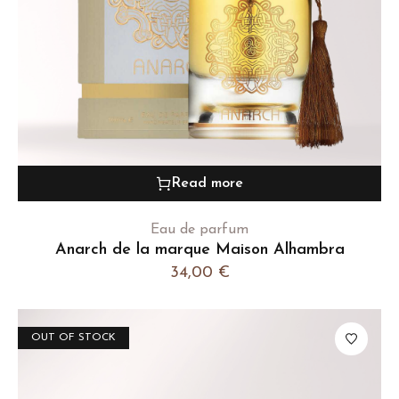
Read more
Eau de parfum
Anarch de la marque Maison Alhambra
34,00
€
OUT OF STOCK