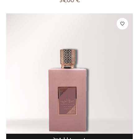
34,00
€