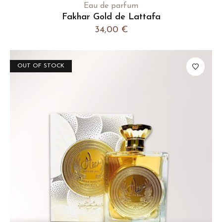
Eau de parfum
Fakhar Gold de Lattafa
34,00
€
OUT OF STOCK