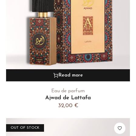
Read more
Eau de parfum
Ajwad de Lattafa
32,00
€
OUT OF STOCK