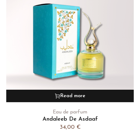
Read more
Eau de parfum
Andaleeb De Asdaaf
34,00
€