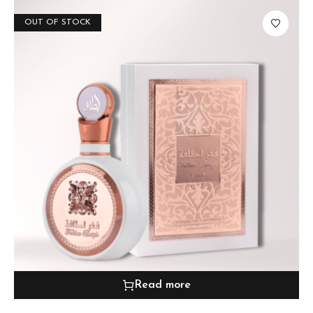
OUT OF STOCK
Read more