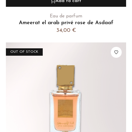
Add to cart
Eau de parfum
Ameerat el arab privé rose de Asdaaf
34,00
€
OUT OF STOCK