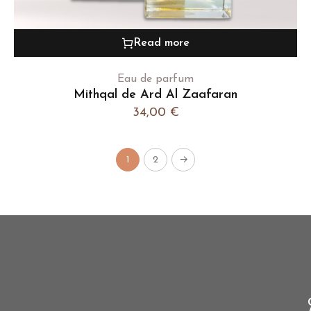
Read more
Eau de parfum
Mithqal de Ard Al Zaafaran
34,00
€
1
2
→