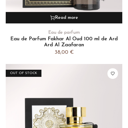
Read more
Eau de parfum
Eau de Parfum Fakhar Al Oud 100 ml de Ard
Ard Al Zaafaran
38,00
€
OUT OF STOCK