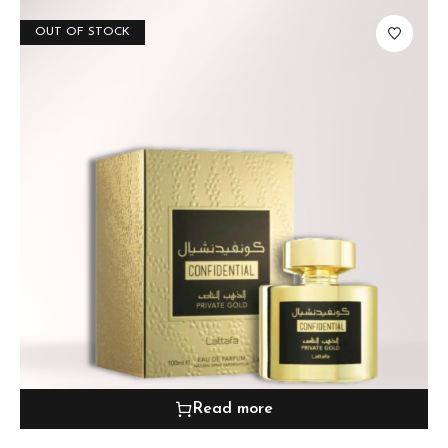
OUT OF STOCK
Read more