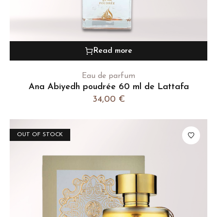
Read more
Eau de parfum
Ana Abiyedh poudrée 60 ml de Lattafa
34,00
€
OUT OF STOCK